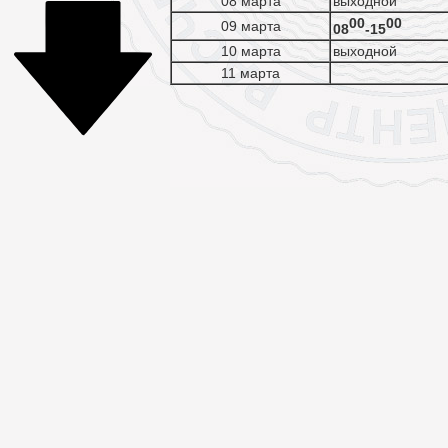
08 марта
выходной
00
00
09 марта
08
-15
10 марта
выходной
11 марта